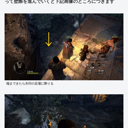
って壁際を進んでいくと下記画像のところにつきます
端まできたら矢印の足場に降りる