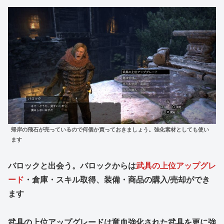
帰岸の飛石が売っているので何個か買っておきましょう。強化素材としても使い
ます
バロックと出会う。バロックからは
武具の上位アップグレ
ード
・倉庫・スキル取得、装備・商品の購入/売却ができ
ます
武具の上位アップグレードは竜血強化された武具を更に強