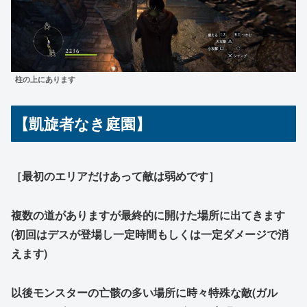
柱の上にあります
【凱旋者なき庭園】
［最初のエリアだけあって敵は弱めです］
複数の道がありますが最終的に開けた場所に出てきます
(初回はデスが登場し一定時間もしくは一定ダメージで消
えます)
以後モンスターの亡骸の多い場所に時々特殊な敵(ガル