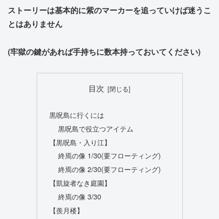
ストーリーは基本的に紫のマーカーを追っていけば迷うこ
とはありません
(牢獄の鍵があれば手持ちに数本持っておいてください)
目次
黒呪島に行くには
黒呪島で役立つアイテム
【黒呪島・入り江】
終焉の像 1/30(要フローティング)
終焉の像 2/30(要フローティング)
【凱旋者なき庭園】
終焉の像 3/30
【羨月楼】