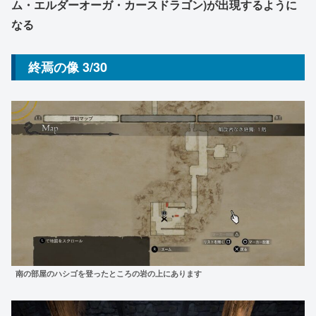
ム・エルダーオーガ・カースドラゴン)が出現するように
なる
終焉の像 3/30
南の部屋のハシゴを登ったところの岩の上にあります