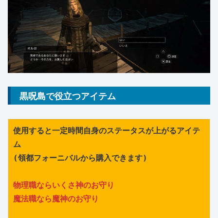
黒呪島で役立つアイテム
使用すると一定時間自身のステータスが上がるアイテ
ム
(領都フォーニバルから購入できます)
物理職ならいくさ神のお守り
魔法職なら魔神のお守り