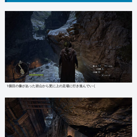
1個目の像があった岩山から更に上の足場に行き進んでいく