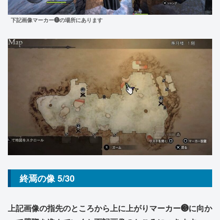
下記画像マーカー❶の場所にあります
終焉の像 5/30
上記画像の指先のところから上に上がりマーカー❸に向か