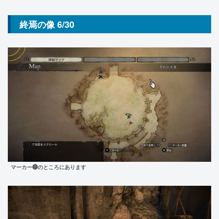
終焉の像 6/30
マーカー❶のところにあります