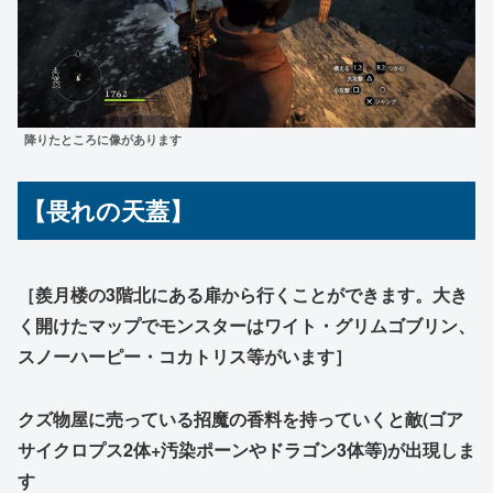
降りたところに像があります
【畏れの天蓋】
［羨月楼の3階北にある扉から行くことができます。大き
く開けたマップでモンスターはワイト・グリムゴブリン、
スノーハーピー・コカトリス等がいます］
クズ物屋に売っている招魔の香料を持っていくと敵(ゴア
サイクロプス2体+汚染ポーンやドラゴン3体等)が出現しま
す