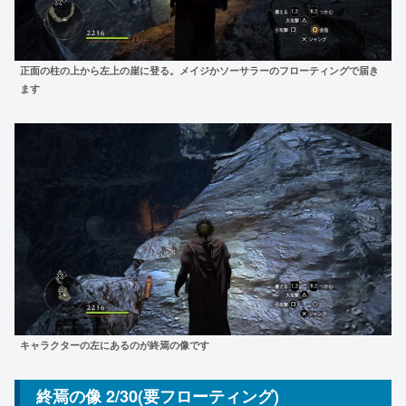
正面の柱の上から左上の崖に登る。メイジかソーサラーのフローティングで
届き
ます
キャラクターの左にあるのが終焉の像です
終焉の像 2/30(要フローティング)