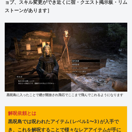
ョブ、スキル変更ができ近くに宿・クエスト掲示板・リム
ストーンがあります］
黒呪島に入ったことで礎が開放され飛石でここまで飛んでこれるようになります
解呪依頼とは
黒呪島では呪われたアイテム(レベル1〜3)が入手で
き、これを解呪することで様々なレアアイテムが手に