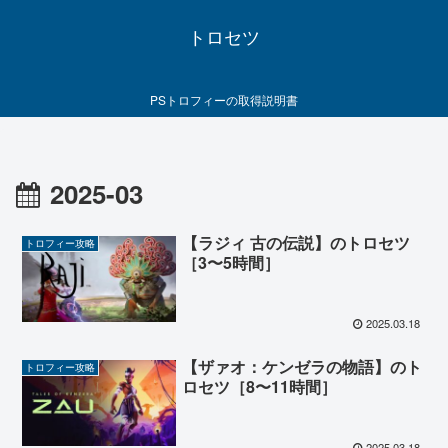
トロセツ
PSトロフィーの取得説明書
2025-03
【ラジィ 古の伝説】のトロセツ
トロフィー攻略
［3〜5時間］
2025.03.18
【ザァオ：ケンゼラの物語】のト
トロフィー攻略
ロセツ［8〜11時間］
2025.03.18