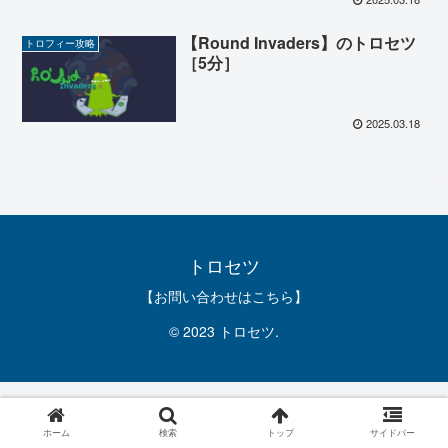
【Round Invaders】のトロセツ
トロフィー攻略
［5分］
2025.03.18
トロセツ
【お問い合わせはこちら】
© 2023 トロセツ.
ホーム
検索
トップ
サイドバー