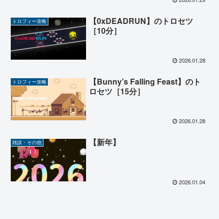
【0xDEADRUN】のトロセツ
トロフィー攻略
［10分］
2026.01.28
【Bunny’s Falling Feast】のト
トロフィー攻略
ロセツ［15分］
2026.01.28
【新年】
雑談・その他
2026.01.04