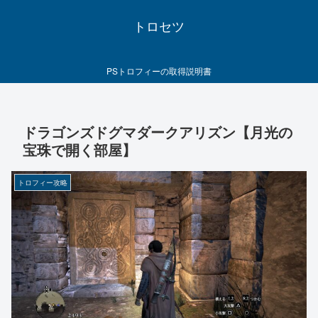
トロセツ
PSトロフィーの取得説明書
ドラゴンズドグマダークアリズン【月光の
宝珠で開く部屋】
トロフィー攻略