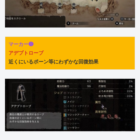
マーカー❶
アデプトローブ
近くにいるポーン等にわずかな回復効果