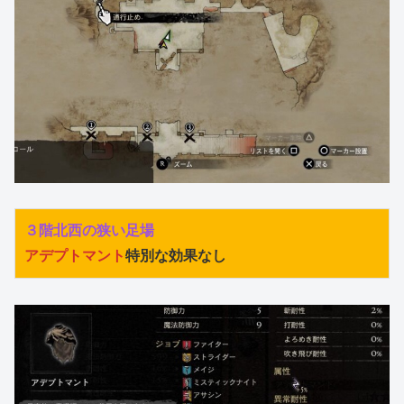
３階北西の狭い足場
アデプトマント
特別な効果なし