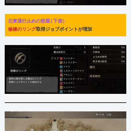
北東通行止めの部屋(下側）
修練のリング
取得ジョブポイントが増加