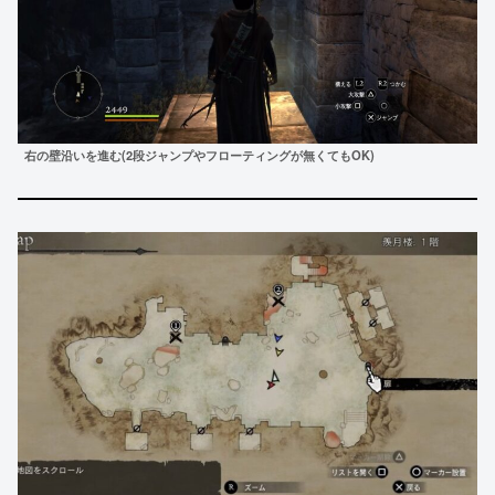
右の壁沿いを進む(2段ジャンプやフローティングが無くてもOK)