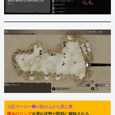
上記マーカー❶の柱の上から更に奥
撥水のリング
水濡れ状態が即時に解除される