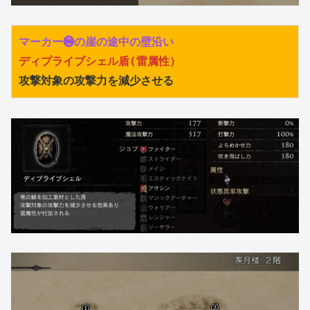
マーカー❷の崖の途中の壁沿い
ディプライブシェル盾(雷属性）
攻撃対象の攻撃力を減少させる