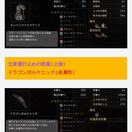
北東通行止めの部屋(上側)
ドラゴンボルケニック(炎属性)