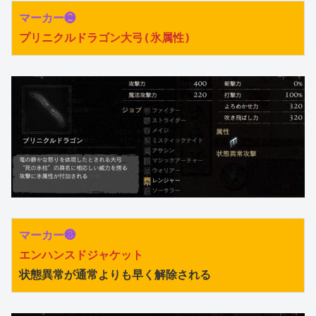
マーカー❷
プリニクルドラゴン大弓(氷属性)
マーカー❸
エンハンスドジャケット
状態異常が通常よりも早く解除される