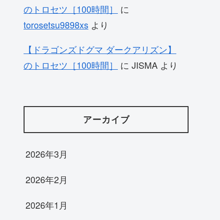
のトロセツ［100時間］
に
torosetsu9898xs
より
【ドラゴンズドグマ ダークアリズン】
のトロセツ［100時間］
に
JISMA
より
アーカイブ
2026年3月
2026年2月
2026年1月