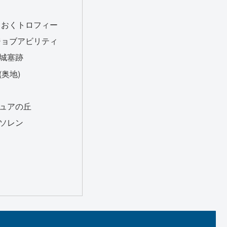
ておくトロフィー
ジョブアビリティ
城塞跡
奥地)
ュアの丘
ソレン