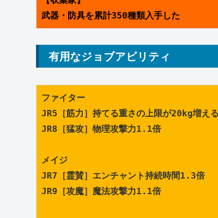
武器・防具を累計350種類入手した
有用なジョブアビリティ
ファイター
JR5［筋力］持てる重さの上限が20kg増え
JR8［猛攻］物理攻撃力1.1倍
メイジ
JR7［霊賛］エンチャント持続時間1.3倍
JR9［攻魔］魔法攻撃力1.1倍