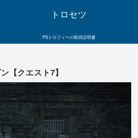
トロセツ
PSトロフィーの取得説明書
ン【クエスト7】