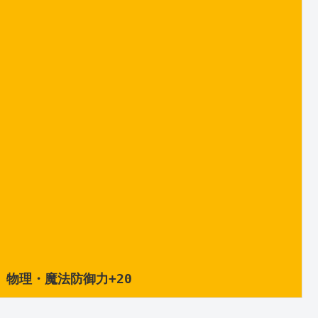
。物理・魔法防御力+20