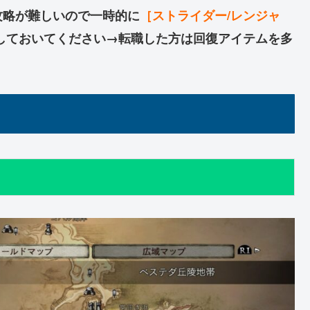
攻略が難しいので一時的に
［ストライダー/レンジャ
しておいてください→転職した方は回復アイテムを多