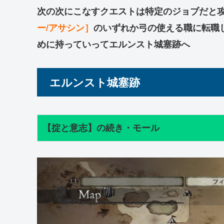
次の次にこなすクエストは特定のジョブだと
ー/アサシン］
のいずれか弓の使える職に転職
めに持っていってエルンスト城塞跡へ
エルンスト城塞跡
【掟と意志】の続き・モール