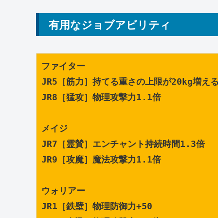
有用なジョブアビリティ
ファイター
JR5［筋力］持てる重さの上限が20kg増え
JR8［猛攻］物理攻撃力1.1倍
メイジ
JR7［霊賛］エンチャント持続時間1.3倍
JR9［攻魔］魔法攻撃力1.1倍
ウォリアー
JR1［鉄壁］物理防御力+50