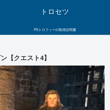
トロセツ
PSトロフィーの取得説明書
ン【クエスト4】