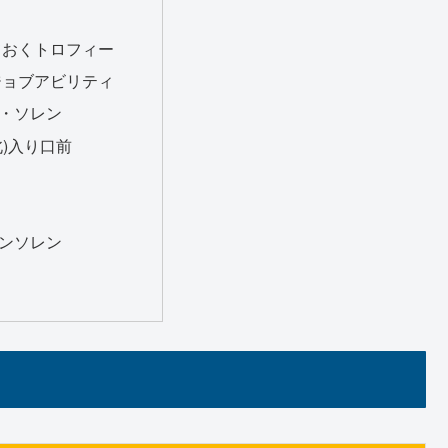
ておくトロフィー
ジョブアビリティ
・ソレン
北)入り口前
ンソレン