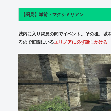
【謁見】城前・マクシミリアン
城内に入り謁見の間でイベント。その後、城
るので庭園にいる
エリノアに必ず話しかける