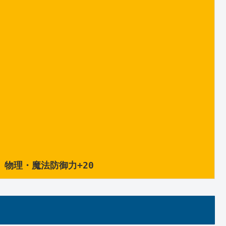
。物理・魔法防御力+20