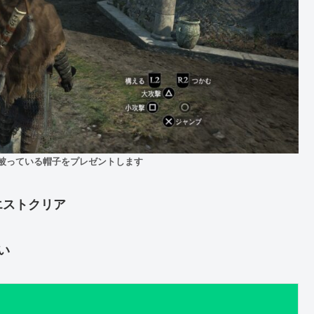
被っている帽子をプレゼントします
エストクリア
い