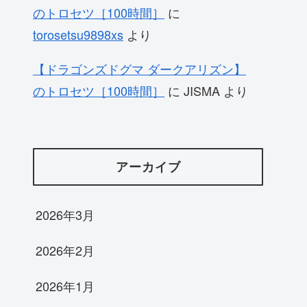
のトロセツ［100時間］
に
torosetsu9898xs
より
【ドラゴンズドグマ ダークアリズン】
のトロセツ［100時間］
に
JISMA
より
アーカイブ
2026年3月
2026年2月
2026年1月