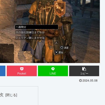
Pocket
LINE
コピー
2024.05.08
次