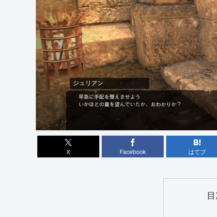
X
Facebook
はてブ
目