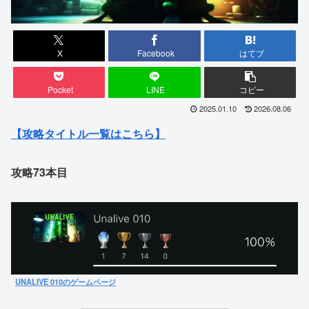
X
Facebook
はてブ
Pocket
LINE
コピー
2025.01.10
2026.08.06
【攻略タイトル一覧はこちら】
攻略73本目
UNALIVE 010のゲームページ