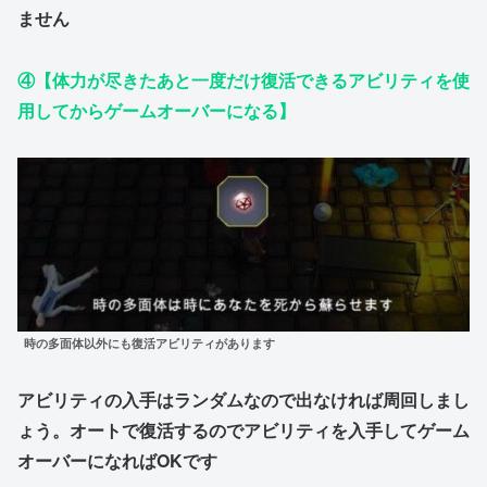
ません
④【体力が尽きたあと一度だけ復活できるアビリティを使
用してからゲームオーバーになる】
時の多面体以外にも復活アビリティがあります
アビリティの入手はランダムなので出なければ周回しまし
ょう。オートで復活するのでアビリティを入手してゲーム
オーバーになればOKです