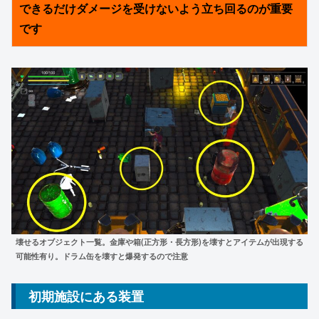
できるだけダメージを受けないよう立ち回るのが重要
です
壊せるオブジェクト一覧。金庫や箱(正方形・長方形)を壊すとアイテムが出現する
可能性有り。ドラム缶を壊すと爆発するので注意
初期施設にある装置