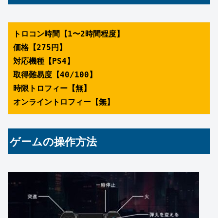
トロコン時間【1〜2時間程度】
価格【275円】
対応機種【PS4】
取得難易度【40/100】
時限トロフィー【無】
オンライントロフィー【無】
ゲームの操作方法