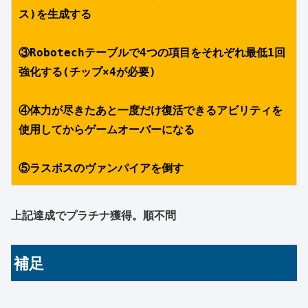
ス)を生成する
③Robotechテーブルで4つの項目をそれぞれ最低1回
強化する(チップ×4が必要)
④体力が尽きたあと一度だけ復活できるアビリティを
使用してからゲームオーバーになる
⑤ラスボスのヴァンパイアを倒す
上記達成でプラチナ獲得。順不問
補足