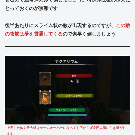
とっておくのが無難です
後半あたりにスライム状の敵が出現するのですが、
この敵
の攻撃は壁を貫通してくる
ので素早く倒しましょう
上昇した体力最大値はゲームオーバーになっても下がらず次回以降に引き継がれ
ます