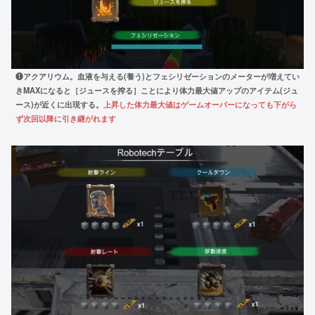
❶
アクアリウム。血液を与える(養う)とフェシリゼーションのメーターが増えてい
きMAXになると［ジュースを搾る］ことにより体力最大値アップのアイテム(ジュ
ース)が近くに出現する。
上昇した体力最大値はゲームオーバーになっても下がら
ず次回以降に引き継がれます