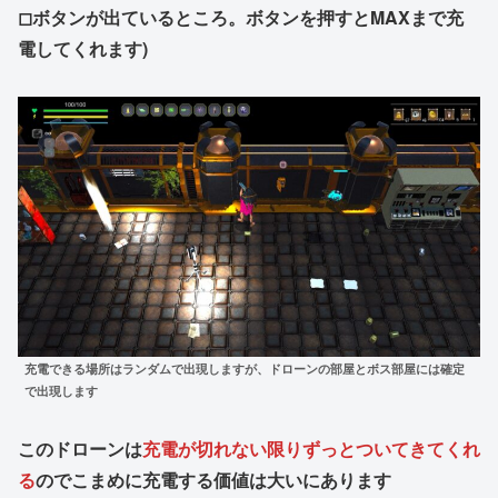
◻︎ボタンが出ているところ。ボタンを押すとMAXまで充
電してくれます)
充電できる場所はランダムで出現しますが、ドローンの部屋とボス部屋には確定
で出現します
このドローンは
充電が切れない限りずっとついてきてくれ
る
のでこまめに充電する価値は大いにあります