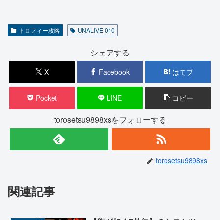
トロフィー攻略
UNALIVE 010
シェアする
X
Facebook
はてブ
Pocket
LINE
コピー
torosetsu9898xsをフォローする
torosetsu9898xs
関連記事