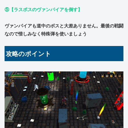
⑤【ラスボスのヴァンパイアを倒す】
ヴァンパイアも道中のボスと大差ありません。最後の戦闘
なので惜しみなく特殊弾を使いましょう
攻略のポイント