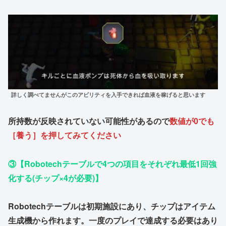
詳しく調べてませんがこのアビリティを入手できれば血液を稼げると思います
所持数が反映されていない可能性があるので
数値が0でも
［養う］を押してみてください
③【Robotechテーブルで4つの項目をそれぞれ最低1回強
化する(チップ×4が必要)】
Robotechテーブルは初期施設にあり、チップはアイテム
生成機から作れます。一度のプレイで達成する必要はあり