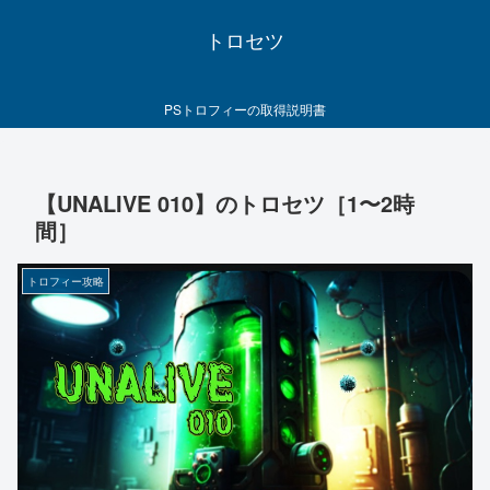
トロセツ
PSトロフィーの取得説明書
【UNALIVE 010】のトロセツ［1〜2時
間］
トロフィー攻略