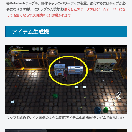
❸
Robotechテーブル。操作キャラのパワーアップ装置。強化するにはチップが必
要になります(以下にチップの入手方法)
強化したステータスはゲームオーバーにな
っても無くならず次回以降に引き継がれます
アイテム生成機
マップを進めていくと画像のような装置(アイテム生成機)がランダムで出現します