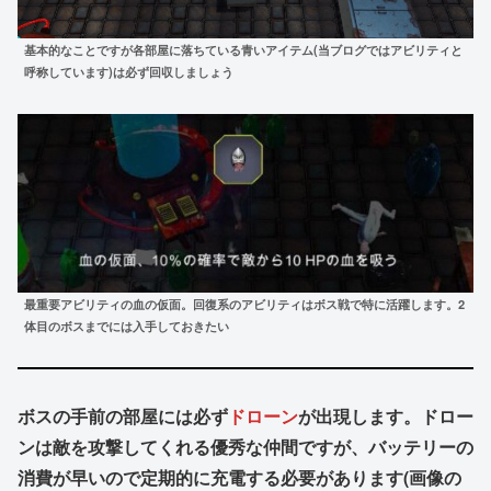
基本的なことですが各部屋に落ちている青いアイテム(当ブログではアビリティと
呼称しています)は必ず回収しましょう
最重要アビリティの血の仮面。回復系のアビリティはボス戦で特に活躍します。2
体目のボスまでには入手しておきたい
ボスの手前の部屋には必ず
ドローン
が出現します。ドロー
ンは敵を攻撃してくれる優秀な仲間ですが、バッテリーの
消費が早いので定期的に充電する必要があります(画像の