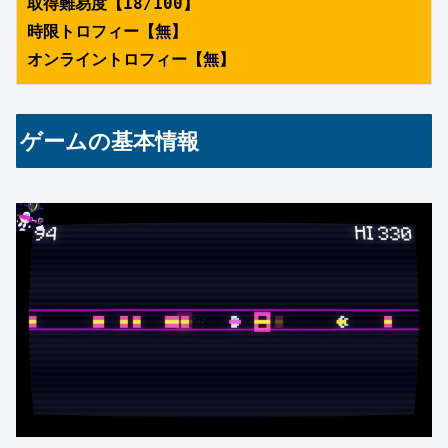
取得難易度【18/100】
時限トロフィー【無】
オンライントロフィー【無】
ゲームの基本情報