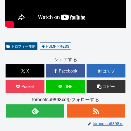
トロフィー攻略
PUMP PRESS
シェアする
X
Facebook
はてブ
Pocket
LINE
コピー
torosetsu9898xsをフォローする
torosetsu9898xs