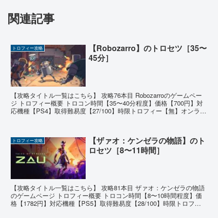
関連記事
【Robozarro】のトロセツ［35〜
トロフィー攻略
45分］
【攻略タイトル一覧はこちら】 攻略76本目 Robozarroのゲームペー
ジ トロフィー概要 トロコン時間【35〜40分程度】価格【700円】対
応機種【PS4】取得難易度【27/100】時限トロフィー【無】オンライ
ントロフィー【無】 ゲーム...
【ザァオ：ケンゼラの物語】のト
トロフィー攻略
ロセツ［8〜11時間］
【攻略タイトル一覧はこちら】 攻略81本目 ザァオ：ケンゼラの物語
のゲームページ トロフィー概要 トロコン時間【8〜10時間程度】価
格【1782円】対応機種【PS5】取得難易度【28/100】時限トロフィ
ー【無】オンライントロフィー【無】 ...