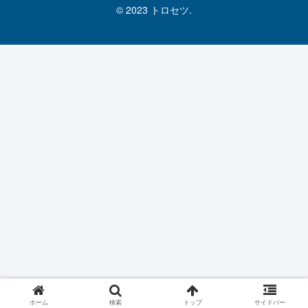
© 2023 トロセツ.
ホーム
検索
トップ
サイドバー