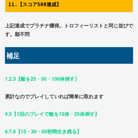
11.【スコア500達成】
上記達成でプラチナ獲得。トロフィーリストと同じ並びで
す。順不問
補足
1.2.3【敵を25・50・100体倒す
】
累計なのでプレイしていれば簡単に取れます
4.5【1回のプレイで敵を10体・25体倒す】
6.7.8【15・30・60秒間生き残る】