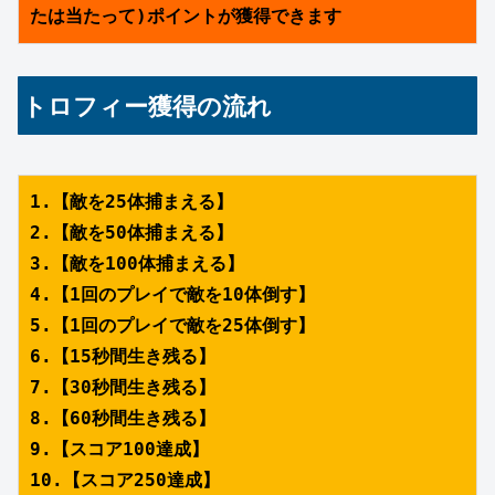
たは当たって)ポイントが獲得できます
トロフィー獲得の流れ
1.【敵を25体捕まえる】
2.【敵を50体捕まえる】
3.【敵を100体捕まえる】
4.【1回のプレイで敵を10体倒す】
5.【1回のプレイで敵を25体倒す】
6.【15秒間生き残る】
7.【30秒間生き残る】
8.【60秒間生き残る】
9.【スコア100達成】
10.【スコア250達成】