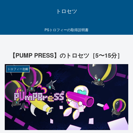
トロセツ
PSトロフィーの取得説明書
【PUMP PRESS】のトロセツ［5〜15分］
トロフィー攻略