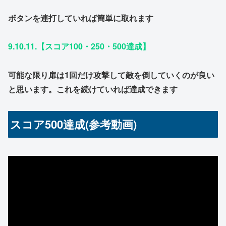
ボタンを連打していれば簡単に取れます
9.10.11.【スコア100・250・500達成】
可能な限り扉は1回だけ攻撃して敵を倒していくのが良い
と思います。これを続けていれば達成できます
スコア500達成(参考動画)