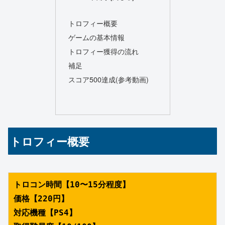
トロフィー概要
ゲームの基本情報
トロフィー獲得の流れ
補足
スコア500達成(参考動画)
トロフィー概要
トロコン時間【10〜15分程度】
価格【220円】
対応機種【PS4】