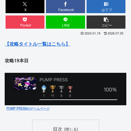
X
Facebook
はてブ
Pocket
LINE
コピー
2024.01.19
2026.07.25
【攻略タイトル一覧はこちら】
攻略19本目
PUMP PRESSのゲームページ
目次