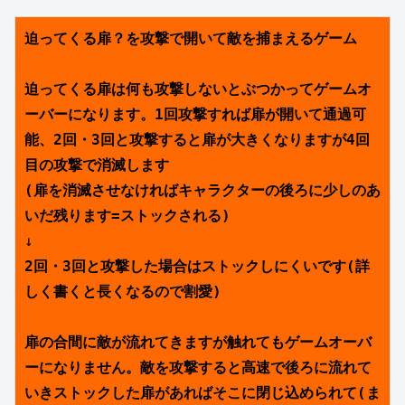
迫ってくる扉？を攻撃で開いて敵を捕まえるゲーム
迫ってくる扉は何も攻撃しないとぶつかってゲームオ
ーバーになります。1回攻撃すれば扉が開いて通過可
能、2回・3回と攻撃すると扉が大きくなりますが4回
目の攻撃で消滅します
(扉を消滅させなければキャラクターの後ろに少しのあ
いだ残ります=ストックされる)
↓
2回・3回と攻撃した場合はストックしにくいです(詳
しく書くと長くなるので割愛)
扉の合間に敵が流れてきますが触れてもゲームオーバ
ーになりません。敵を攻撃すると高速で後ろに流れて
いきストックした扉があればそこに閉じ込められて(ま