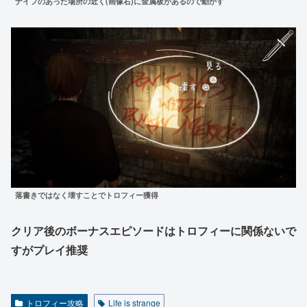
ナイフのあった場所の近く(画像右)に金属板があるので動かす
落書きではなく壊すことでトロフィー獲得
クリア後のボーナスエピソードはトロフィーに関係ないで
すがプレイ推奨
トロフィー攻略
Life is strange