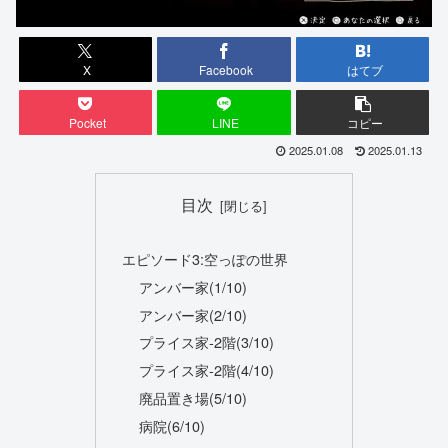
X
Facebook
はてブ
Pocket
LINE
コピー
2025.01.08
2025.01.13
目次
エピソード3:空っぽの世界
アンバー家(1/10)
アンバー家(2/10)
プライス家-2階(3/10)
プライス家-2階(4/10)
廃品置き場(5/10)
病院(6/10)