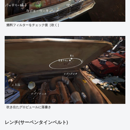
燃料フィルターをチェック後［吹く］
吹き出たグロビュールに落書き
レンチ(サーペンタインベルト)