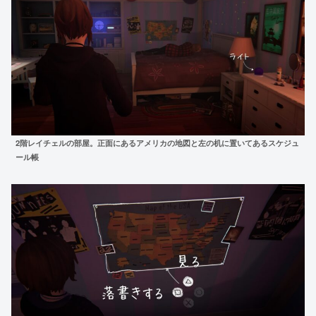
2階レイチェルの部屋。正面にあるアメリカの地図
と左の机に置いてあるスケジュ
ール帳