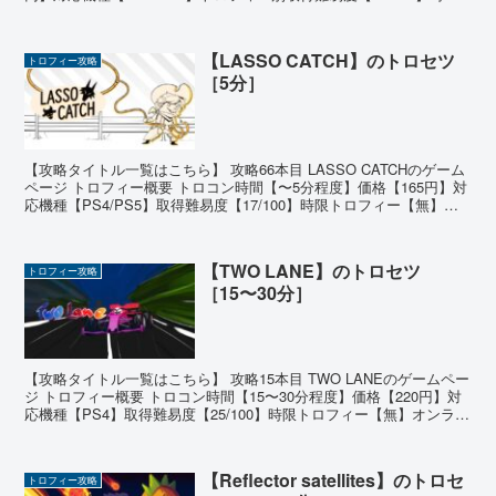
トロフィー【無】オ...
【LASSO CATCH】のトロセツ
トロフィー攻略
［5分］
【攻略タイトル一覧はこちら】 攻略66本目 LASSO CATCHのゲーム
ページ トロフィー概要 トロコン時間【〜5分程度】価格【165円】対
応機種【PS4/PS5】取得難易度【17/100】時限トロフィー【無】オ
ンライントロフィー【無】 ...
【TWO LANE】のトロセツ
トロフィー攻略
［15〜30分］
【攻略タイトル一覧はこちら】 攻略15本目 TWO LANEのゲームペー
ジ トロフィー概要 トロコン時間【15〜30分程度】価格【220円】対
応機種【PS4】取得難易度【25/100】時限トロフィー【無】オンライ
ントロフィー【無】 ゲームの...
【Reflector satellites】のトロセ
トロフィー攻略