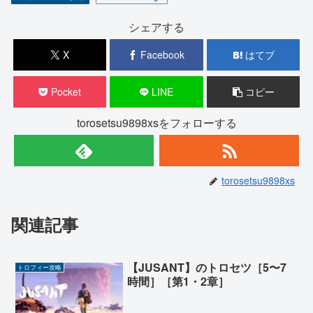
シェアする
X
Facebook
はてブ
Pocket
LINE
コピー
torosetsu9898xsをフォローする
torosetsu9898xs
関連記事
【JUSANT】のトロセツ［5〜7
トロフィー攻略
時間］［第1・2章］