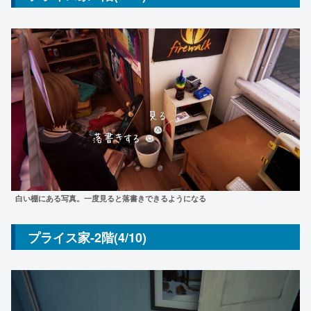
白い棚にある写真。一度見ると落書きできるようになる
プライス家-2階(4/10)