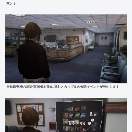
落とす
自動販売機の反対側(画像右奥)に進むとカップルの会話イベントが発生します