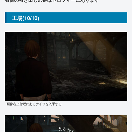
工場(10/10)
画像右上付近にあるナイフを入手する