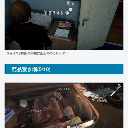
ジョイス(母親)の部屋にある車のカレンダー
廃品置き場(5/10)