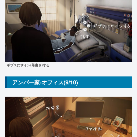
ギプスにサイン(落書き)する
アンバー家-オフィス(9/10)