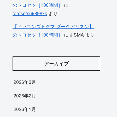
のトロセツ［100時間］
に
torosetsu9898xs
より
【ドラゴンズドグマ ダークアリズン】
のトロセツ［100時間］
に
JISMA
より
アーカイブ
2026年3月
2026年2月
2026年1月