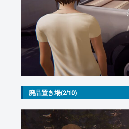
廃品置き場(2/10)