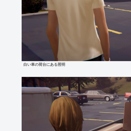
白い車の荷台にある照明