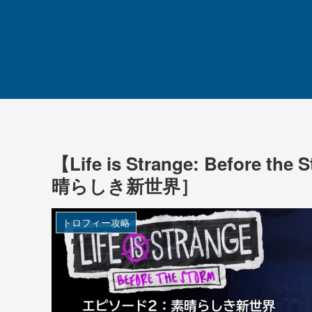
【Life is Strange: Befo
晴らしき新世界］
トロフィー攻略