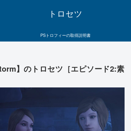
トロセツ
PSトロフィーの取得説明書
re the Storm】のトロセツ［エピソード2:素