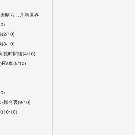
:素晴らしき新世界
0)
2/10)
3/10)
数時間後(4/10)
V車(5/10)
0)
舞台裏(9/10)
10/10)