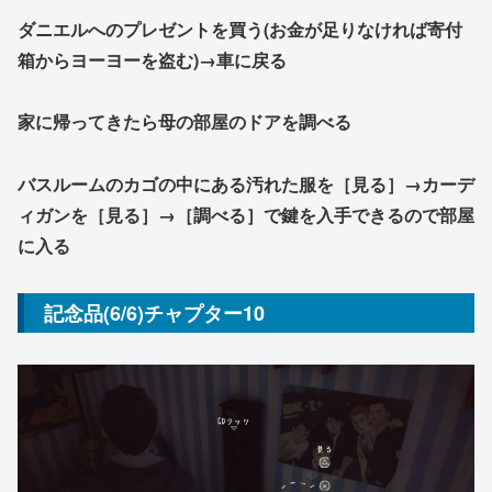
ダニエルへのプレゼントを買う(お金が足りなければ寄付
箱からヨーヨーを盗む)→車に戻る
家に帰ってきたら母の部屋のドアを調べる
バスルームのカゴの中にある汚れた服を［見る］→カーデ
ィガンを［見る］→［調べる］で鍵を入手できるので部屋
に入る
記念品(6/6)チャプター10