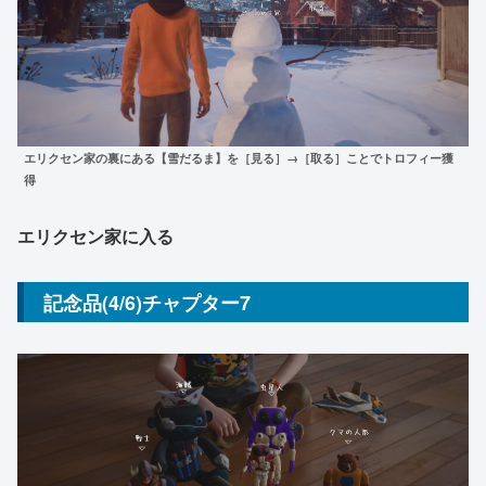
エリクセン家の裏にある【雪だるま】を［見る］→［取る］ことでトロフィー獲
得
エリクセン家に入る
記念品(4/6)チャプター7