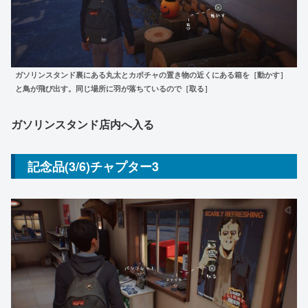
ガソリンスタンド裏にある丸太とカボチャの置き物の近くにある箱を［動かす］
と鳥が飛び出す。同じ場所に羽が落ちているので［取る］
ガソリンスタンド店内へ入る
記念品(3/6)チャプター3