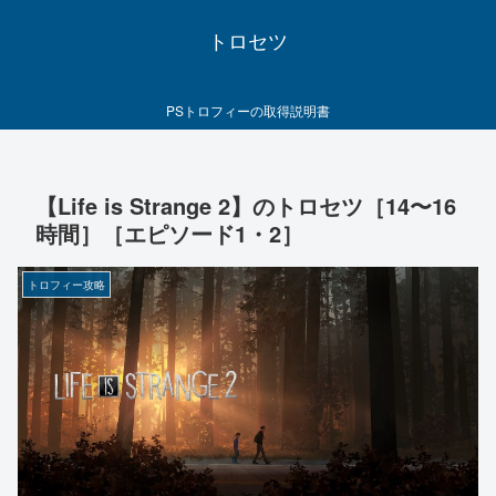
トロセツ
PSトロフィーの取得説明書
【Life is Strange 2】のトロセツ［14〜16
時間］［エピソード1・2］
トロフィー攻略