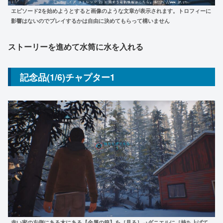
エピソード2を始めようとすると画像のような文章が表示されます。トロフィーに
影響はないのでプレイするかは自由に決めてもらって構いません
ストーリーを進めて水筒に水
を入れる
記念品(1/6)チャプター1
赤い家の左側にある木にある【金属の箱】を［見る］→ダニエルに［持ち上げて