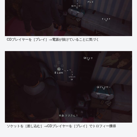
CDプレイヤーを［プレイ］→電源が抜けていることに気づく
ソケットを［差し込む］→CDプレイヤーを［プレイ］でトロフィー獲得