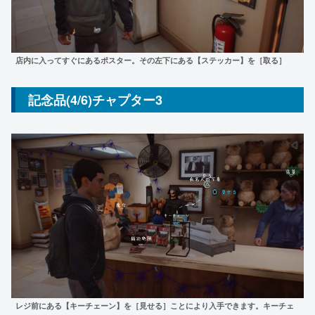
店内に入ってすぐにあるポスター。その左下にある【ステッカー】を［取る］
記念品(4/6)チャプター3
レジ前にある【キーチェーン】を［見せる］ことにより入手できます。キーチェ