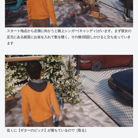
スタート地点から左側に向かうと路上シンガー(キャシディ)がいます。まず彼女の
足元にある紙皿にお金を入れて歌を聴く。その後2回話しかけると立ち去っていき
ます
近くに【ギターのピック】が落ちているので［取る］