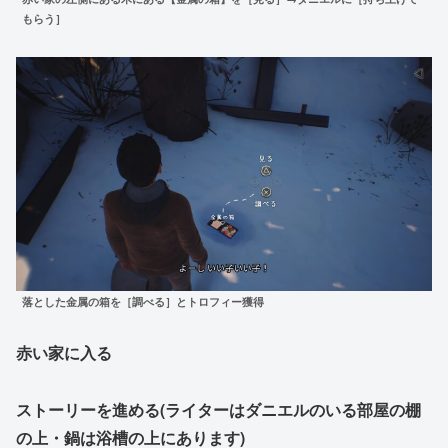
もらう］
落とした金属の箱を［調べる］
とトロフィー獲得
赤い家に入る
ストーリーを進める(ライターはダニエルのいる部屋の棚
の上・鍋は浴槽の上にあります)