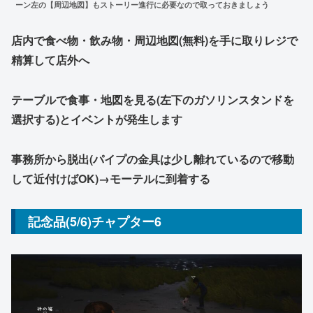
ーン左の【周辺地図】もストーリー進行に必要なので取っておきましょう
店内で食べ物・飲み物・周辺地図(無料)を手に取りレジで
精算して店外へ
テーブルで食事・地図を見る(左下のガソリンスタンドを
選択する)とイベントが発生します
事務所から脱出(パイプの金具は少し離れているので移動
して近付けばOK)→モーテルに到着する
記念品(5/6)チャプター6