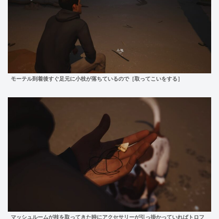
モーテル到着後すぐ足元に小枝が落ちているので［取ってこいをする］
マッシュルームが枝を取ってきた時にアクセサリーが引っ掛かっていればトロフ