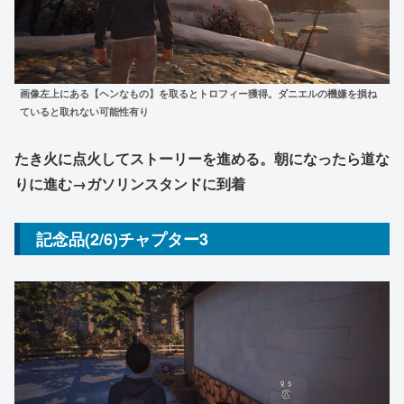
画像左上にある【ヘンなもの】を取るとトロフィー獲得。ダニエルの機嫌を損ね
ていると取れない可能性有り
たき火に点火してストーリーを進める。朝になったら道な
りに進む→ガソリンスタンドに到着
記念品(2/6)チャプター3