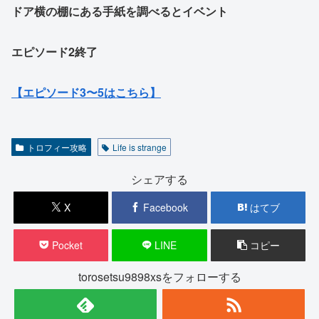
ドア横の棚にある手紙を調べるとイベント
エピソード2終了
【エピソード3〜5はこちら】
トロフィー攻略
Life is strange
シェアする
X
Facebook
はてブ
Pocket
LINE
コピー
torosetsu9898xsをフォローする