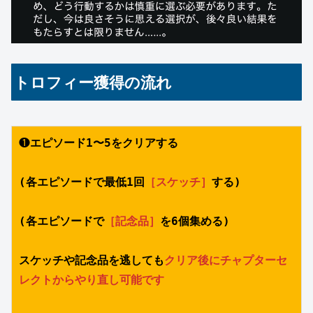
トロフィー獲得の流れ
❶
エピソード1〜5をクリアする
(各エピソードで最低1回
［スケッチ］
する)
(各エピソードで
［記念品］
を6個集める)
スケッチや記念品を逃しても
クリア後にチャプターセ
レクトからやり直し可能です