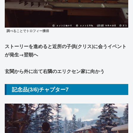
調べることでトロフィー獲得
ストーリーを進めると近所の子供(クリス)
に会うイベント
が発生→翌朝へ
玄関から外に出て右隣のエリクセン家に向かう
記念品(3/6)チャプター7