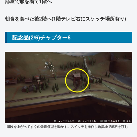
部屋で服を着て1階へ
朝食を食べた後2階へ(1階テレビ右にスケッチ場所有り)
記念品(2/6)チャプター6
階段を上がってすぐの鉄道模型を動かす。スイッチを操作し給炭場で燃料を積む