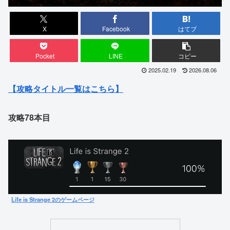
X
Facebook
はてブ
Pocket
LINE
コピー
2025.02.19
2026.08.06
【攻略タイトル一覧はこちら】
攻略78本目
Life is Strange 2のゲームページ