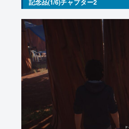
記念品(1/6)チャプター2