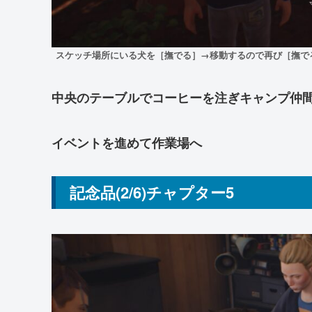
スケッチ場所にいる犬を［撫でる］→移動するので再び［撫で
中央のテーブルでコーヒーを注ぎキャンプ仲間
イベントを進めて作業場へ
記念品(2/6)チャプター5