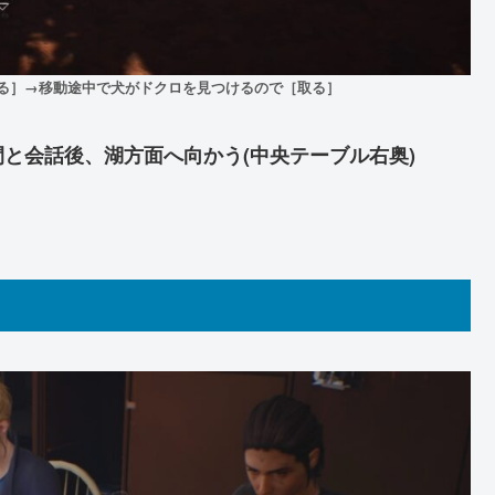
る］→移動途中で犬がドクロを見つけるので［取る］
と会話後、湖方面へ向かう(中央テーブル右奥)