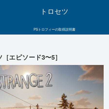
トロセツ
PSトロフィーの取得説明書
トロセツ［エピソード3〜5］