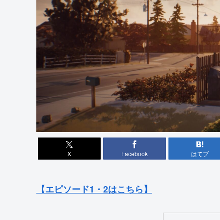
X
Facebook
はてブ
【エピソード1・2はこちら】