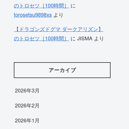
のトロセツ［100時間］
に
torosetsu9898xs
より
【ドラゴンズドグマ ダークアリズン】
のトロセツ［100時間］
に
JISMA
より
アーカイブ
2026年3月
2026年2月
2026年1月