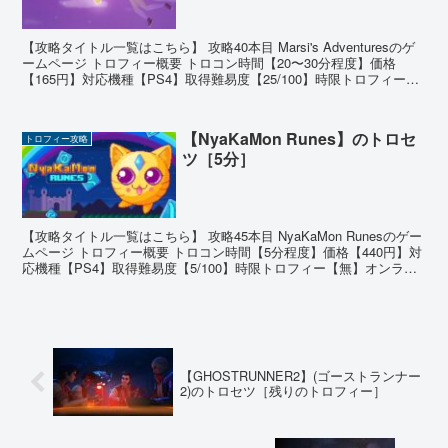
【攻略タイトル一覧はこちら】 攻略40本目 Marsi's Adventuresのゲ
ームページ トロフィー概要 トロコン時間【20〜30分程度】価格
【165円】対応機種【PS4】取得難易度【25/100】時限トロフィー
【無】オンライントロフ...
【NyaKaMon Runes】のトロセ
トロフィー攻略
ツ［5分］
【攻略タイトル一覧はこちら】 攻略45本目 NyaKaMon Runesのゲー
ムページ トロフィー概要 トロコン時間【5分程度】価格【440円】対
応機種【PS4】取得難易度【5/100】時限トロフィー【無】オンライ
ントロフィー【無】 ゲーム...
【GHOSTRUNNER2】(ゴーストランナー
2)のトロセツ［残りのトロフィー］