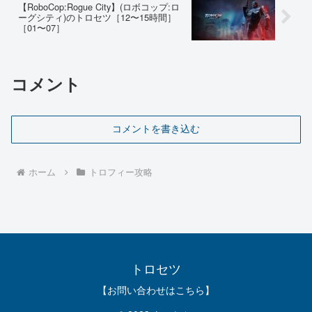
【RoboCop:Rogue City】(ロボコップ:ロ
ーグシティ)のトロセツ［12〜15時間］
［01〜07］
コメント
コメントを書き込む
ホーム
トロフィー攻略
トロセツ
【お問い合わせはこちら】