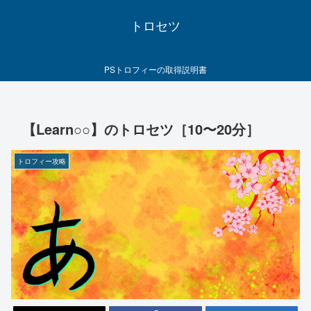
トロセツ
PSトロフィーの取得説明書
【Learn○○】のトロセツ［10〜20分］
トロフィー攻略