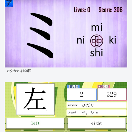
カタカナは306回