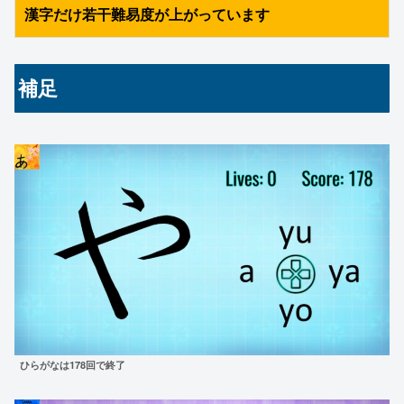
漢字だけ若干難易度が上がっています
補足
ひらがなは178回で終了