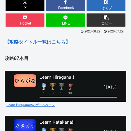
X
Facebook
はてブ
Pocket
LINE
コピー
2025.06.22
2026.07.29
【攻略タイトル一覧はこちら】
攻略87本目
Learn Hiragana!!のゲームページ