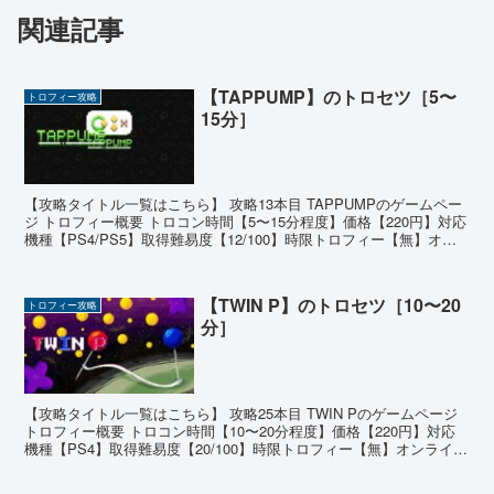
関連記事
【TAPPUMP】のトロセツ［5〜
トロフィー攻略
15分］
【攻略タイトル一覧はこちら】 攻略13本目 TAPPUMPのゲームペー
ジ トロフィー概要 トロコン時間【5〜15分程度】価格【220円】対応
機種【PS4/PS5】取得難易度【12/100】時限トロフィー【無】オン
ライントロフィー【無】 ゲー...
【TWIN P】のトロセツ［10〜20
トロフィー攻略
分］
【攻略タイトル一覧はこちら】 攻略25本目 TWIN Pのゲームページ
トロフィー概要 トロコン時間【10〜20分程度】価格【220円】対応
機種【PS4】取得難易度【20/100】時限トロフィー【無】オンライン
トロフィー【無】 ゲームの基本...