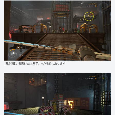
敵が2体いる開けたエリア
。○の場所にあります