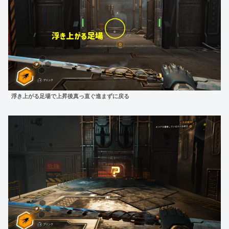
浮き上がる足場で上昇後真っ直ぐ進まずに戻る