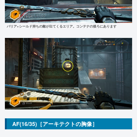
バリア+シールド持ちの敵が出てくるエリア。コンテナの後ろにあります
AF(16/35)［アーキテクトの胸像］