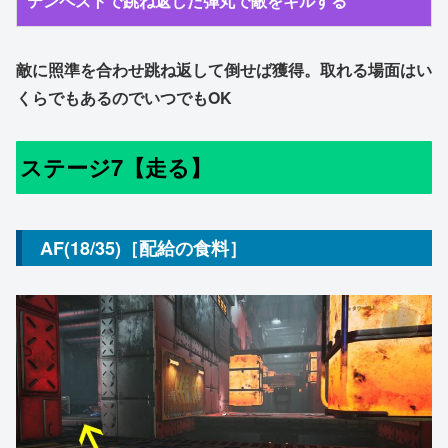
テンペストで跳ね返した弾丸で敵をキルする
敵に照準を合わせ跳ね返して倒せば獲得。取れる場面はい
くらでもあるのでいつでもOK
ステージ7【走る】
AF(18/35)［配給の食料］