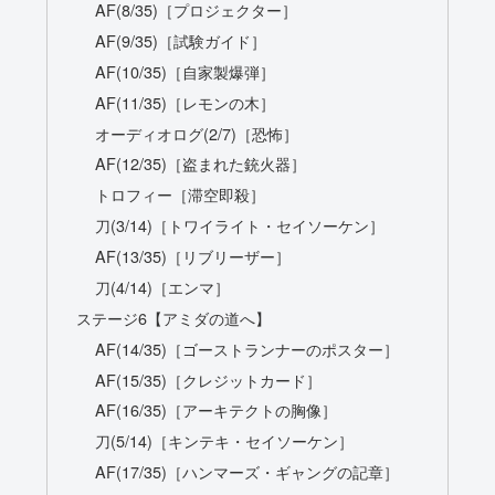
AF(8/35)［プロジェクター］
AF(9/35)［試験ガイド］
AF(10/35)［自家製爆弾］
AF(11/35)［レモンの木］
オーディオログ(2/7)［恐怖］
AF(12/35)［盗まれた銃火器］
トロフィー［滞空即殺］
刀(3/14)［トワイライト・セイソーケン］
AF(13/35)［リブリーザー］
刀(4/14)［エンマ］
ステージ6【アミダの道へ】
AF(14/35)［ゴーストランナーのポスター］
AF(15/35)［クレジットカード］
AF(16/35)［アーキテクトの胸像］
刀(5/14)［キンテキ・セイソーケン］
AF(17/35)［ハンマーズ・ギャングの記章］