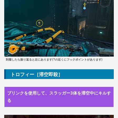
到着したら振り返ると左にあります(?の近くにフックポイントがあります)
トロフィー［滞空即殺］
ブリンクを使用して、スラッガー3体を滞空中にキルす
る