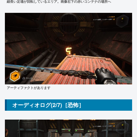
細長い足場が回転しているエリア。画像右下の赤いコンテナの場所へ
アーティファクトがあります
オーディオログ(2/7)［恐怖］