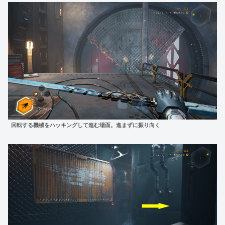
回転する機械をハッキングして進む場面。進まずに振り向く