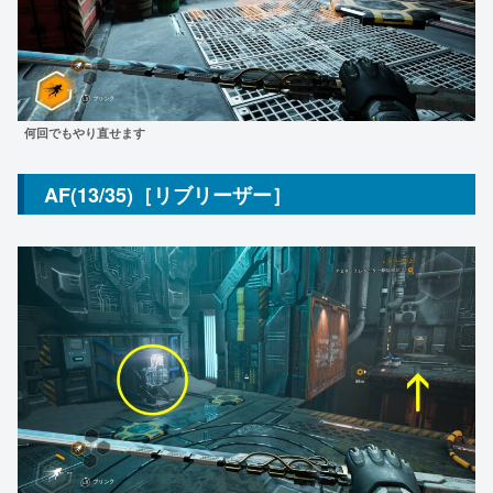
何回でもやり直せます
AF(13/35)［リブリーザー］