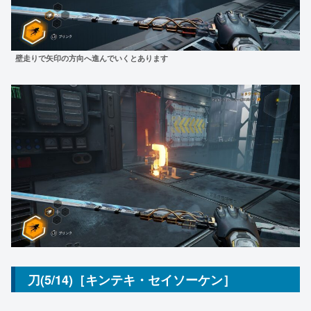
壁走りで矢印の方向へ進んでいくとあります
刀(5/14)［キンテキ・セイソーケン］