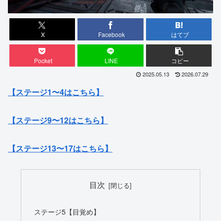
X
Facebook
はてブ
Pocket
LINE
コピー
2025.05.13
2026.07.29
【ステージ1〜4はこちら】
【ステージ9〜12はこちら】
【ステージ13〜17はこちら】
目次
ステージ5【目覚め】