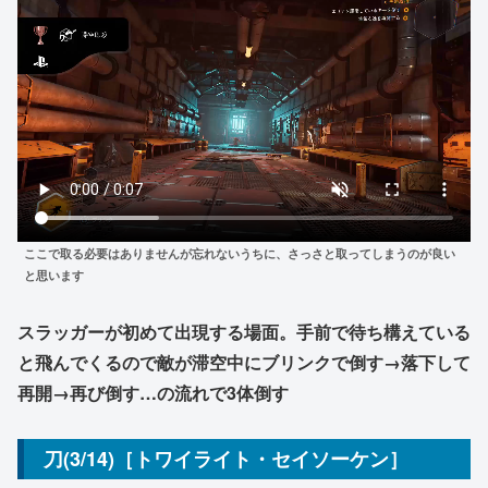
ここで取る必要はありませんが忘れないうちに、さっさと取ってしまうのが良い
と思います
スラッガーが初めて出現する場面。手前で待ち構えている
と飛んでくるので敵が滞空中にブリンクで倒す→落下して
再開→再び倒す…の流れで3体倒す
刀(3/14)［トワイライト・セイソーケン］