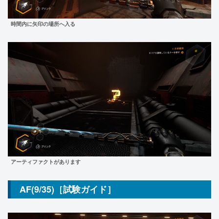
時間内に矢印の場所へ入る
アーティファクトがあります
AF(9/35)［試験ガイド］