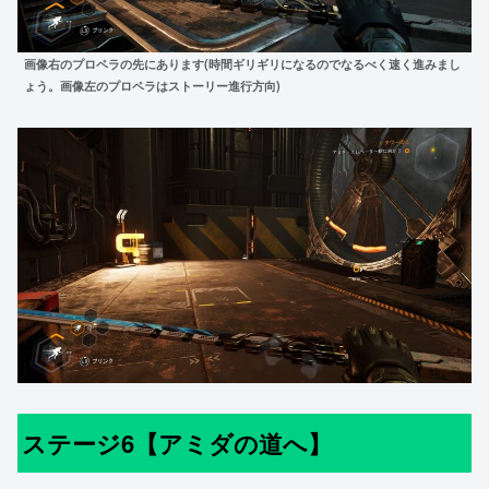
画像右のプロペラの先にあります(時間ギリギリになるのでなるべく速く進みまし
ょう。画像左のプロペラはストーリー進行方向)
ステージ6【アミダの道へ】