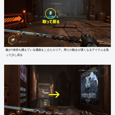
敵が1体待ち構えている通路をこえたエリア。周りの動きが遅くなるアイテムを取
って少し戻る