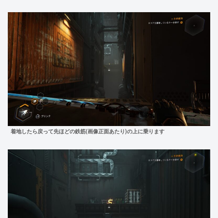
着地したら戻って先ほどの
鉄筋(画像正面あたり)の上に乗ります