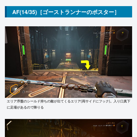
AF(14/35)［ゴーストランナーのポスター］
エリア序盤のシールド持ちの敵が出てくるエリア(両サイドにフック)。入り口真下
に足場があるので降りる