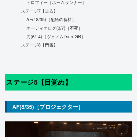
トロフィー［ホームランナー］
ステージ7【走る】
AF(18/35)［配給の食料］
オーディオログ(3/7)［不死］
刀(6/14)［ヴェノムTsuruGR］
ステージ8【門番】
ステージ5【目覚め】
AF(8/35)［プロジェクター］