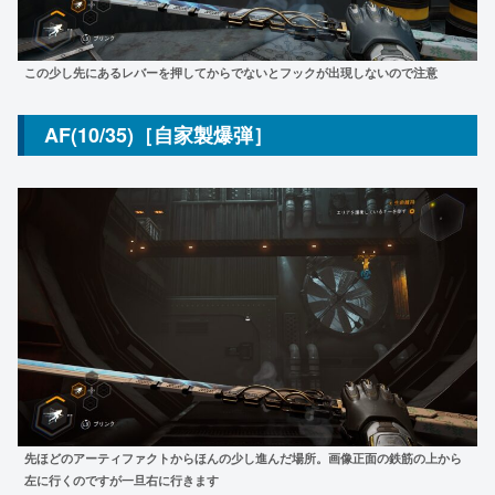
この少し先にあるレバーを押してからでないとフックが出現しないので注意
AF(10/35)［自家製爆弾］
先ほどのアーティファクトからほんの少し進んだ場所
。画像正面の鉄筋の上から
左に行くのですが一旦右に行きます