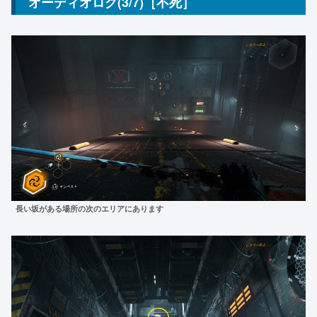
オーディオログ(3/7)［不死］
長い坂がある場所の次の
エリアにあります