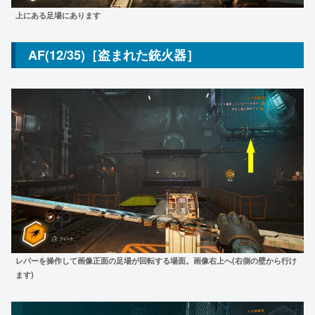
上にある足場にあります
AF(12/35)［盗まれた銃火器］
レバーを操作して画像正面の足場が回転する場面。画像右上へ(右側の壁から行け
ます)