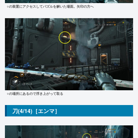
○の装置にアクセスしてパズルを解いた場面。矢印の方へ
○の場所にあるので浮き上がって取る
刀(4/14)［エンマ］