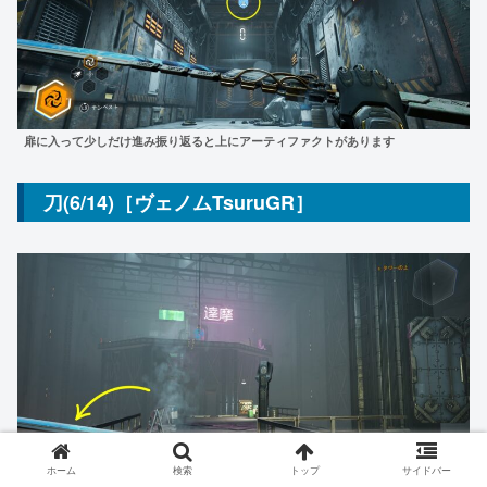
扉に入って少しだけ進み振り返ると上にアーティファクトがあります
刀(6/14)［ヴェノムTsuruGR］
ホーム
検索
トップ
サイドバー