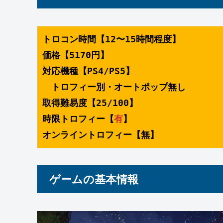
トロコン時間【12〜15時間程度】
価格【5170円】
対応機種【PS4/PS5】
　トロフィー別・オートポップ無し
取得難易度【25/100】
時限トロフィー【
有
】
オンライントロフィー【無】
ゲームの基本情報