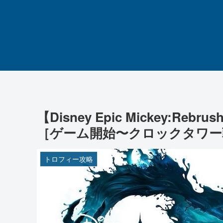
【Disney Epic Mickey:R
［ゲーム開始〜クロックタワー
トロフィー攻略