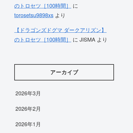
のトロセツ［100時間］
に
torosetsu9898xs
より
【ドラゴンズドグマ ダークアリズン】
のトロセツ［100時間］
に
JISMA
より
アーカイブ
2026年3月
2026年2月
2026年1月