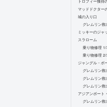
トロフィー獲得
マッドドクター
城の入り口
グレムリン救出 
ミッキーのジャ
スラローム
乗り物修理 1/
乗り物修理 2/
ジャングル・ボ
グレムリン救出 
グレムリン救出 
グレムリン救出 
アジアンボート
グレムリン救出 