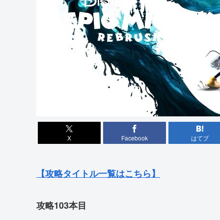
X
Facebook
はてブ
【攻略タイトル一覧はこちら】
攻略103本目