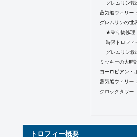
グレムリン救出 
蒸気船ウィリー
グレムリンの世
★乗り物修理 3
時限トロフィ
グレムリン救出 
ミッキーの大時
ヨーロピアン・
蒸気船ウィリー
クロックタワー
トロフィー概要