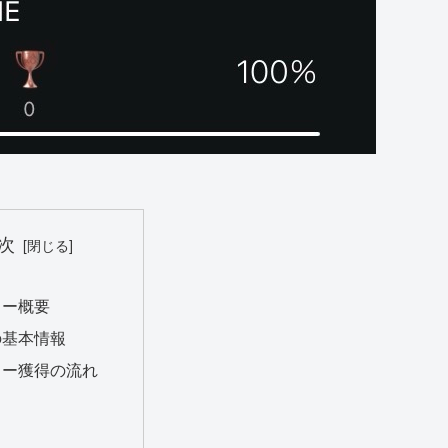
次
ィー概要
の基本情報
ィー獲得の流れ