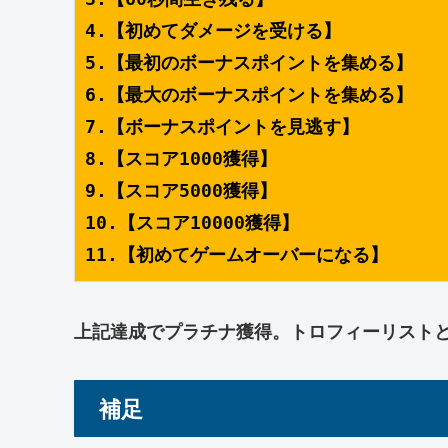
4.【初めてダメージを受ける】
5.【最初のボーナスポイントを集める】
6.【最大のボーナスポイントを集める】
7.【ボーナスポイントを見逃す】
8.【スコア1000獲得】
9.【スコア5000獲得】
10.【スコア10000獲得】
11.【初めてゲームオーバーになる】
上記達成でプラチナ獲得。トロフィーリスト
補足