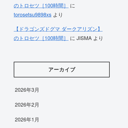
のトロセツ［100時間］
に
torosetsu9898xs
より
【ドラゴンズドグマ ダークアリズン】
のトロセツ［100時間］
に
JISMA
より
アーカイブ
2026年3月
2026年2月
2026年1月