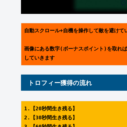
自動スクロール+自機を操作して敵を避けて
画像にある数字(ボーナスポイント)を取れ
していきます
トロフィー獲得の流れ
1.【20秒間生き残る】
2.【30秒間生き残る】
3.【60秒間生き残る】