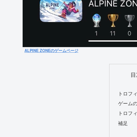
ALPINE ZONEのゲームページ
目
トロフ
ゲーム
トロフ
補足