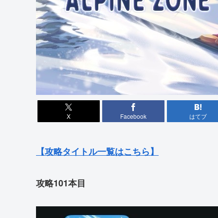
X
Facebook
はてブ
【攻略タイトル一覧はこちら】
攻略101本目