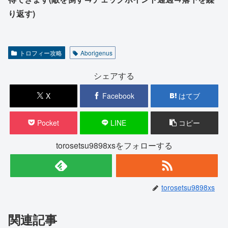
り返す)
トロフィー攻略
Aborigenus
シェアする
X
Facebook
はてブ
Pocket
LINE
コピー
torosetsu9898xsをフォローする
torosetsu9898xs
関連記事