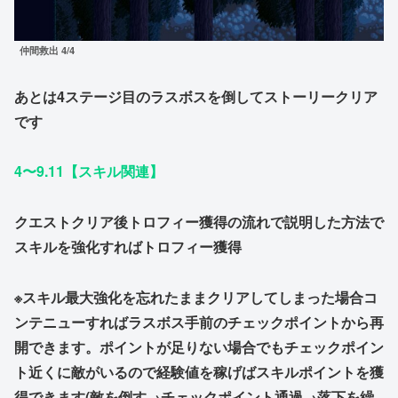
仲間救出 4/4
あとは4ステージ目のラスボスを倒してストーリークリア
です
4〜9.11【スキル関連】
クエストクリア後トロフィー獲得の流れで説明した方法で
スキルを強化すればトロフィー獲得
※スキル最大強化を忘れたままクリアしてしまった場合コ
ンテニューすればラスボス手前のチェックポイントから再
開できます。ポイントが足りない場合でもチェックポイン
ト近くに敵がいるので経験値を稼げばスキルポイントを獲
得できます(敵を倒す→チェックポイント通過→落下を繰