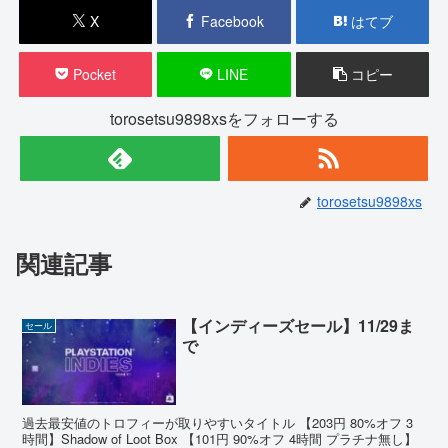
X
Facebook
はてブ
Pocket
LINE
コピー
torosetsu9898xsをフォローする
torosetsu9898xs
関連記事
【インディーズセール】11/29ま
セール
で
過去最安値のトロフィーが取りやすいタイトル 【203円 80%オフ 3
時間】Shadow of Loot Box 【101円 90%オフ 4時間 プラチナ無し】