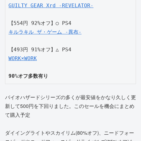
GUILTY GEAR Xrd -REVELATOR-
【554円 92%オフ】◯ PS4
キルラキル ザ・ゲーム -異布-
【493円 91%オフ】△ PS4
WORK×WORK
90%オフ多数有り
バイオハザードシリーズの多くが最安値をかなり久しく更
新して500円を下回りました。このセールを機会にまとめ
て購入予定
ダイイングライトやスカイリム(80%オフ)、ニードフォー