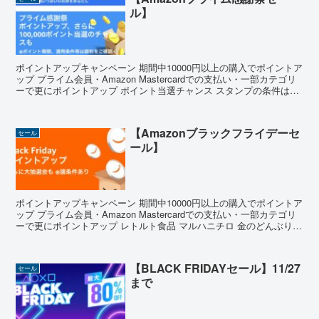
ル】
ポイントアップキャンペーン 期間中10000円以上の購入でポイントア
ップ プライム会員・Amazon Mastercardでの支払い・一部カテゴリ
ーで更にポイントアップ ポイント当選チャンス スタンプの条件は簡
単なものが多いので集めましょう...
【Amazonブラックフライデーセ
セール
ール】
ポイントアップキャンペーン 期間中10000円以上の購入でポイントア
ップ プライム会員・Amazon Mastercardでの支払い・一部カテゴリ
ーで更にポイントアップ レトルト食品 マルハニチロ 金のどんぶり
中華丼 140g×10個 金...
【BLACK FRIDAYセール】11/27
セール
まで