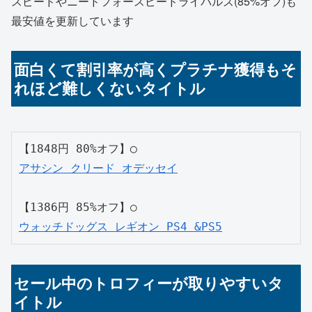
スピードやニードフォースピードライバルズ(85%オフ)も
最安値を更新しています
面白くて割引率が高くプラチナ獲得もそ
れほど難しくないタイトル
【1848円 80%オフ】◯
アサシン クリード オデッセイ
【1386円 85%オフ】○
ウォッチドッグス レギオン PS4 &PS5
セール中のトロフィーが取りやすいタ
イトル