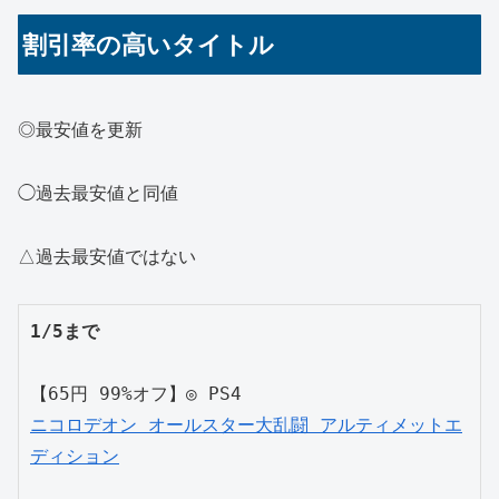
割引率の高いタイトル
◎最安値を更新
◯過去最安値と同値
△過去最安値ではない
1/5まで
【65円 99%オフ】◎ PS4
ニコロデオン オールスター大乱闘 アルティメットエ
ディション