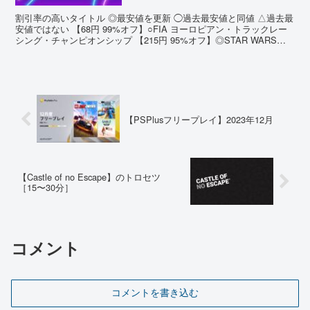
割引率の高いタイトル ◎最安値を更新 ◯過去最安値と同値 △過去最
安値ではない 【68円 99%オフ】○FIA ヨーロピアン・トラックレー
シング・チャンピオンシップ 【215円 95%オフ】◎STAR WARS：
スコードロン【187円 95...
【PSPlusフリープレイ】2023年12月
【Castle of no Escape】のトロセツ
［15〜30分］
コメント
コメントを書き込む