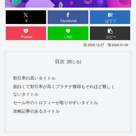
X
Facebook
はてブ
Pocket
LINE
コピー
2023.12.27
2024.01.02
目次
割引率の高いタイトル
面白くて割引率が高くプラチナ獲得もそれほど難しく
ないタイトル
セール中のトロフィーが取りやすいタイトル
攻略記事のあるタイトル