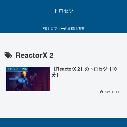
トロセツ
PSトロフィーの取得説明書
ReactorX 2
【ReactorX 2】のトロセツ［10
トロフィー攻略
分］
2024.11.11