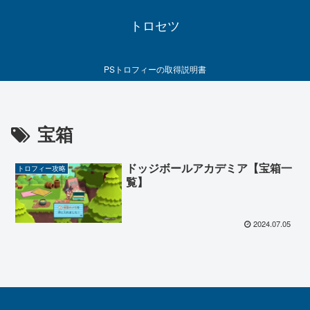
トロセツ
PSトロフィーの取得説明書
宝箱
ドッジボールアカデミア【宝箱一
トロフィー攻略
覧】
2024.07.05