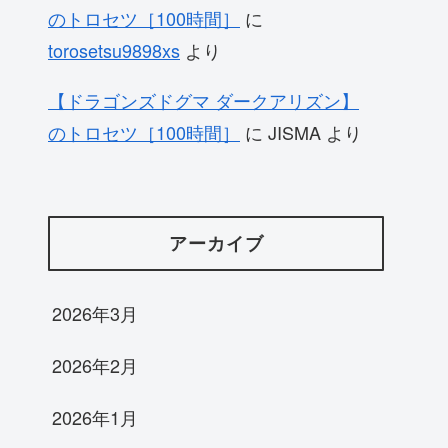
のトロセツ［100時間］
に
torosetsu9898xs
より
【ドラゴンズドグマ ダークアリズン】
のトロセツ［100時間］
に
JISMA
より
アーカイブ
2026年3月
2026年2月
2026年1月