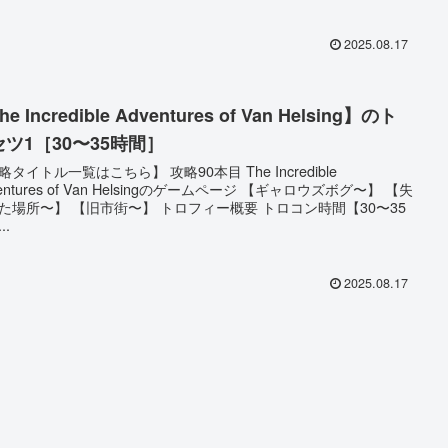
2025.08.17
e Incredible Adventures of Van Helsing】のト
セツ1［30〜35時間］
略タイトル一覧はこちら】 攻略90本目 The Incredible
entures of Van Helsingのゲームページ 【ギャロウズボグ〜】 【失
た場所〜】 【旧市街〜】 トロフィー概要 トロコン時間【30〜35
..
2025.08.17