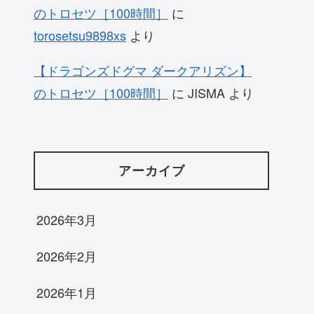
のトロセツ［100時間］
に
torosetsu9898xs
より
【ドラゴンズドグマ ダークアリズン】
のトロセツ［100時間］
に
JISMA
より
アーカイブ
2026年3月
2026年2月
2026年1月