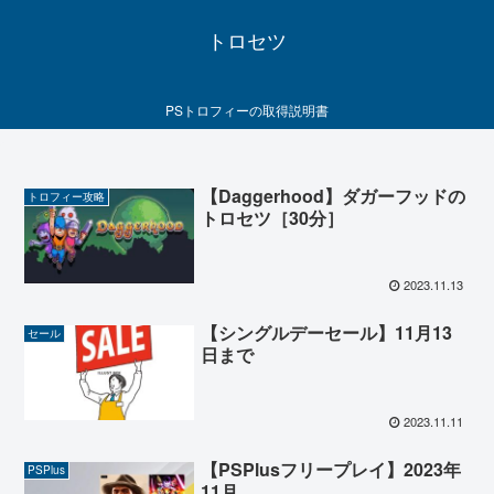
トロセツ
PSトロフィーの取得説明書
【Daggerhood】ダガーフッドの
トロフィー攻略
トロセツ［30分］
2023.11.13
【シングルデーセール】11月13
セール
日まで
2023.11.11
【PSPlusフリープレイ】2023年
PSPlus
11月