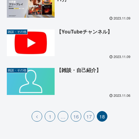
2023.11.09
【YouTubeチャンネル】
雑談・その他
2023.11.09
【雑談・自己紹介】
雑談・その他
2023.11.06
前
1
…
16
17
18
へ