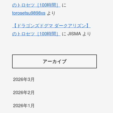
のトロセツ［100時間］
に
torosetsu9898xs
より
【ドラゴンズドグマ ダークアリズン】
のトロセツ［100時間］
に
JISMA
より
アーカイブ
2026年3月
2026年2月
2026年1月