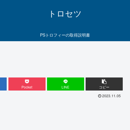
トロセツ
PSトロフィーの取得説明書
Pocket
LINE
コピー
2023.11.05