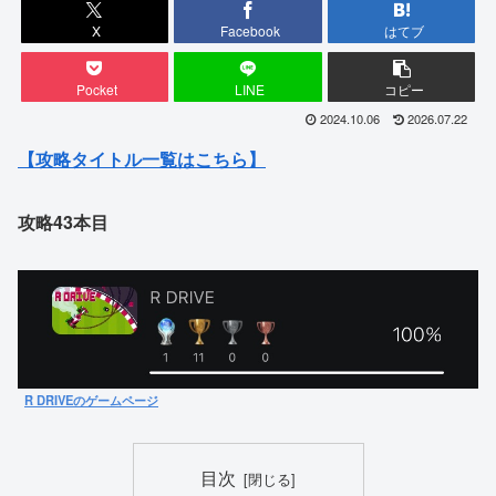
X
Facebook
はてブ
Pocket
LINE
コピー
2024.10.06
2026.07.22
【攻略タイトル一覧はこちら】
攻略43本目
R DRIVEのゲームページ
目次