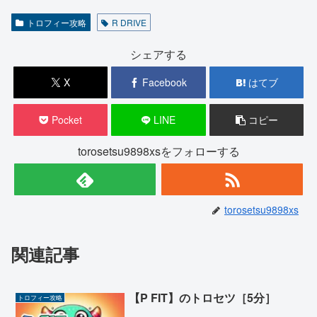
トロフィー攻略
R DRIVE
シェアする
X
Facebook
はてブ
Pocket
LINE
コピー
torosetsu9898xsをフォローする
torosetsu9898xs
関連記事
【P FIT】のトロセツ［5分］
トロフィー攻略