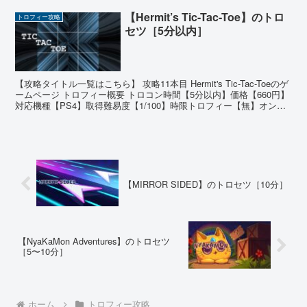
【Hermit’s Tic-Tac-Toe】のトロ
トロフィー攻略
セツ［5分以内］
【攻略タイトル一覧はこちら】 攻略11本目 Hermit's Tic-Tac-Toeのゲ
ームページ トロフィー概要 トロコン時間【5分以内】価格【660円】
対応機種【PS4】取得難易度【1/100】時限トロフィー【無】オンラ
イントロフィー【...
【MIRROR SIDED】のトロセツ［10分］
【NyaKaMon Adventures】のトロセツ
［5〜10分］
ホーム
トロフィー攻略