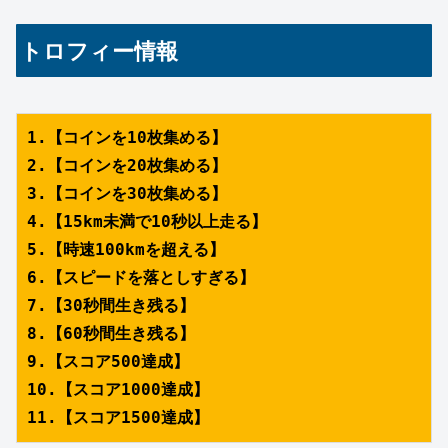
トロフィー情報
1.【コインを10枚集める】
2.【コインを20枚集める】
3.【コインを30枚集める】
4.【15km未満で10秒以上走る】
5.【時速100kmを超える】
6.【スピードを落としすぎる】
7.【30秒間生き残る】
8.【60秒間生き残る】
9.【スコア500達成】
10.【スコア1000達成】
11.【スコア1500達成】