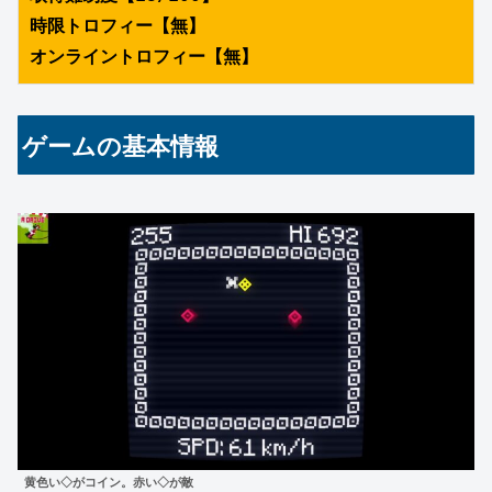
時限トロフィー【無】
オンライントロフィー【無】
ゲームの基本情報
黄色い◇がコイン。赤い◇が敵