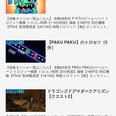
【攻略タイトル一覧はこちら】 攻略56本目 P FITのゲームページ ト
ロフィー概要 トロコン時間【〜5分程度】価格【165円】対応機種
【PS4】取得難易度【20/100】時限トロフィー【無】オンライントロ
フィー【無】 ゲームの基本情報 上...
【PAKU PAKU】のトロセツ［5
トロフィー攻略
分］
【攻略タイトル一覧はこちら】 攻略63本目 PAKU PAKUのゲームペ
ージ トロフィー概要 トロコン時間【5分程度】価格【165円】対応機
種【PS4】取得難易度【18/100】時限トロフィー【無】オンライント
ロフィー【無】 ゲームの基本情...
ドラゴンズドグマダークアリズン
トロフィー攻略
【クエスト2】