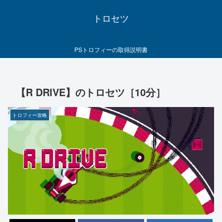
トロセツ
PSトロフィーの取得説明書
【R DRIVE】のトロセツ［10分］
トロフィー攻略