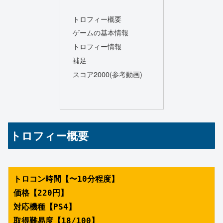
トロフィー概要
ゲームの基本情報
トロフィー情報
補足
スコア2000(参考動画)
トロフィー概要
トロコン時間【〜10分程度】
価格【220円】
対応機種【PS4】
取得難易度【18/100】