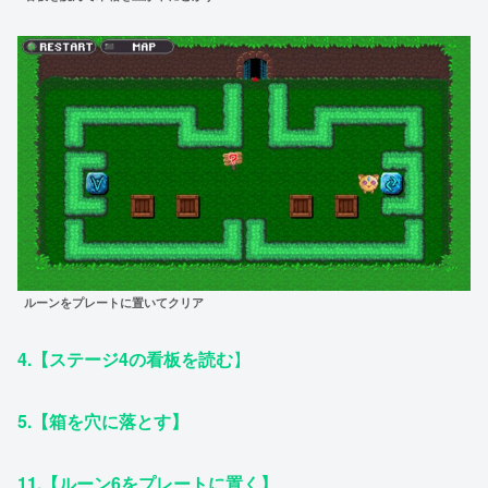
ルーンをプレートに置いてクリア
4.【ステージ4の看板を読む
】
5.【箱を穴に落とす】
11.【ルーン6をプレートに置く】