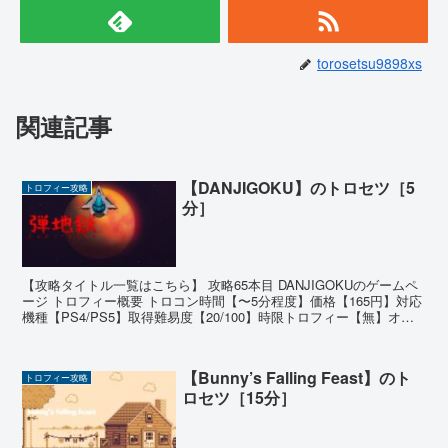
torosetsu9898xs
関連記事
【DANJIGOKU】のトロセツ［5
トロフィー攻略
分］
【攻略タイトル一覧はこちら】 攻略65本目 DANJIGOKUのゲームペ
ージ トロフィー概要 トロコン時間【〜5分程度】価格【165円】対応
機種【PS4/PS5】取得難易度【20/100】時限トロフィー【無】オン
ライントロフィー【無】 ゲー...
【Bunny’s Falling Feast】のト
トロフィー攻略
ロセツ［15分］