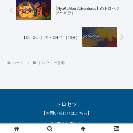
【NyaKaMon Adventures】のトロセツ
［5〜10分］
【DimCom】のトロセツ［10分］
ホーム
トロフィー攻略
トロセツ
【お問い合わせはこちら】
© 2023 トロセツ.