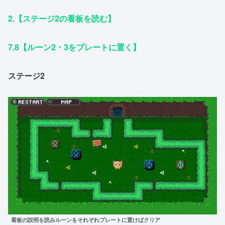
2.【ステージ2の看板を読む】
7.8【ルーン2・3をプレートに置く】
ステージ2
看板の説明を読みルーンをそれぞれプレートに置けばクリア