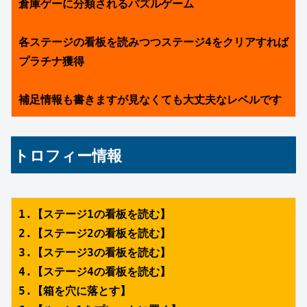
倉庫ゲーに分類されるパズルゲーム
各ステージの看板を読みつつステージ4をクリアすれば
プラチナ獲得
補足情報も書きますが見なくても大丈夫なレベルです
トロフィー情報
1.【ステージ1の看板を読む】
2.【ステージ2の看板を読む】
3.【ステージ3の看板を読む】
4.【ステージ4の看板を読む】
5.【箱を穴に落とす】