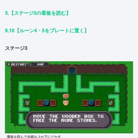
3.【ステージ3の看板を読む】
9.10【ルーン4・5をプレートに置く】
ステージ3
看板を読んで木箱を上か下にどかす