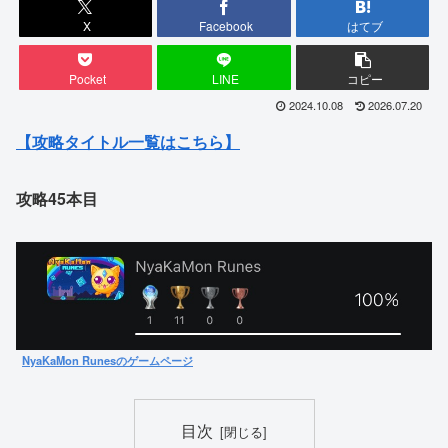
X
Facebook
はてブ
Pocket
LINE
コピー
2024.10.08
2026.07.20
【攻略タイトル一覧はこちら】
攻略45本目
NyaKaMon Runesのゲームページ
目次